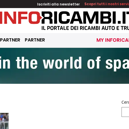
Iscriviti alla newsletter
Scopri tutti i nostri servi
 PARTNER
PARTNER
MY INFORICA
Cer