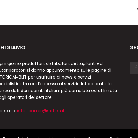
HI SIAMO
SE
gni giorno produttori, distributori, dettaglianti ed
utoriparatori si danno appuntamento sulle pagine di
NFORICAMBI.IT per usufruire di news e servizi
ecialistici, fra cui l’accesso al servizio Inforicambi: la
anca dati dei ricambi italiani più completa ed utilizzata
agli operatori del settore.
ontatti:
inforicambi@sofinn.it