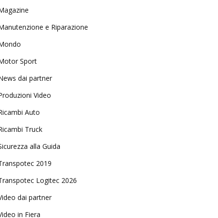
Magazine
Manutenzione e Riparazione
Mondo
Motor Sport
News dai partner
Produzioni Video
Ricambi Auto
Ricambi Truck
Sicurezza alla Guida
Transpotec 2019
Transpotec Logitec 2026
Video dai partner
Video in Fiera