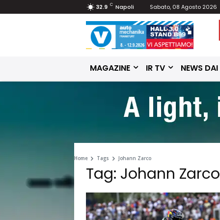
C
32.9
Napoli
Sabato, 08 Agosto 2026
MAGAZINE
IR TV
NEWS DAI
Home
Tags
Johann Zarco
Tag: Johann Zarco