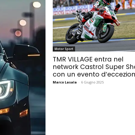
Motor Sport
TMR VILLAGE entra nel
network Castrol Super S
con un evento d’eccezio
Marco Lasala
-
6 Giugno 2025