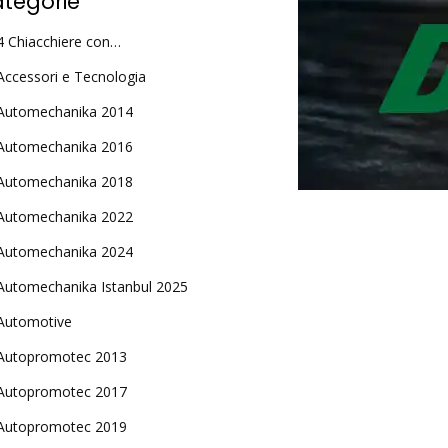
tegorie
4 Chiacchiere con…
Accessori e Tecnologia
Automechanika 2014
Automechanika 2016
Automechanika 2018
Automechanika 2022
Automechanika 2024
Automechanika Istanbul 2025
Automotive
Autopromotec 2013
Autopromotec 2017
Autopromotec 2019