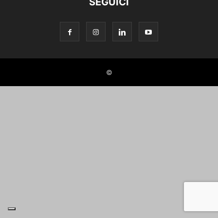
SEGUICI
©