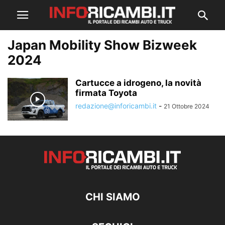
Japan Mobility Show Bizweek
2024
Cartucce a idrogeno, la novità
firmata Toyota
redazione@inforicambi.it
-
21 Ottobre 2024
CHI SIAMO