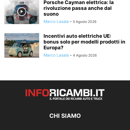
Porsche Cayman elettrica: la
rivoluzione passa anche dal
suono
Marco Lasala
-
5 Agosto 2026
Incentivi auto elettriche UE:
bonus solo per modelli prodotti in
Europa?
Marco Lasala
-
4 Agosto 2026
CHI SIAMO