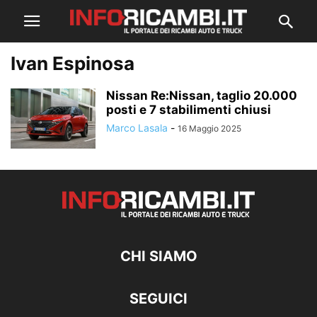
Ivan Espinosa
Nissan Re:Nissan, taglio 20.000
posti e 7 stabilimenti chiusi
Marco Lasala
-
16 Maggio 2025
CHI SIAMO
SEGUICI