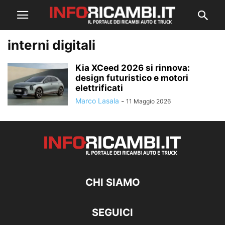
interni digitali
Kia XCeed 2026 si rinnova:
design futuristico e motori
elettrificati
Marco Lasala
-
11 Maggio 2026
CHI SIAMO
SEGUICI