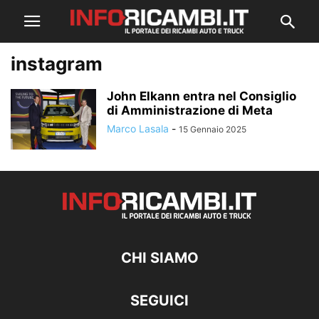
instagram
John Elkann entra nel Consiglio
di Amministrazione di Meta
Marco Lasala
-
15 Gennaio 2025
CHI SIAMO
SEGUICI