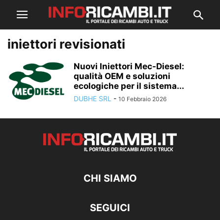
iniettori revisionati
Nuovi Iniettori Mec-Diesel:
qualità OEM e soluzioni
ecologiche per il sistema...
DUBHE SRL
-
10 Febbraio 2026
CHI SIAMO
SEGUICI