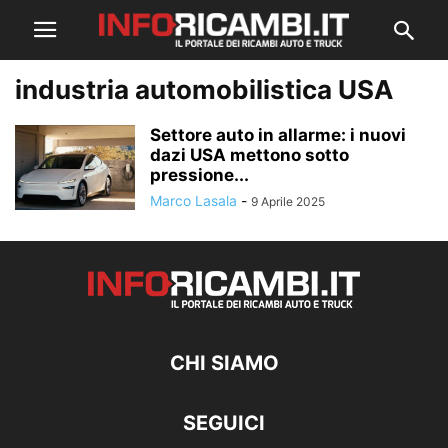
industria automobilistica USA
Settore auto in allarme: i nuovi
dazi USA mettono sotto
pressione...
Marco Lasala
-
9 Aprile 2025
CHI SIAMO
SEGUICI