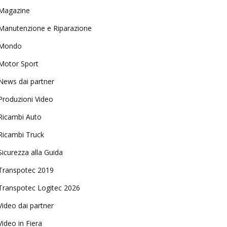
Magazine
Manutenzione e Riparazione
Mondo
Motor Sport
News dai partner
Produzioni Video
Ricambi Auto
Ricambi Truck
Sicurezza alla Guida
Transpotec 2019
Transpotec Logitec 2026
Video dai partner
Video in Fiera