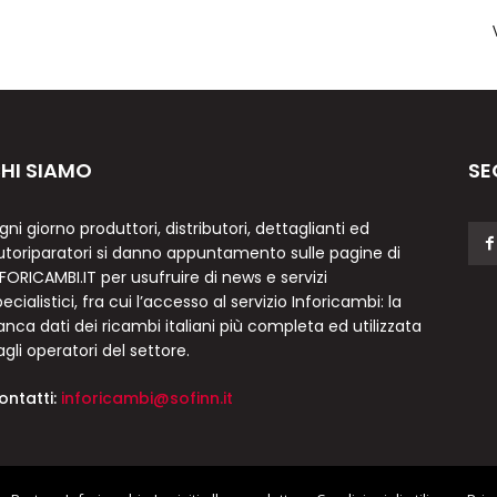
HI SIAMO
SE
gni giorno produttori, distributori, dettaglianti ed
utoriparatori si danno appuntamento sulle pagine di
NFORICAMBI.IT per usufruire di news e servizi
ecialistici, fra cui l’accesso al servizio Inforicambi: la
anca dati dei ricambi italiani più completa ed utilizzata
agli operatori del settore.
ontatti:
inforicambi@sofinn.it