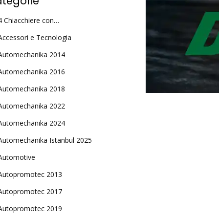
tegorie
4 Chiacchiere con…
Accessori e Tecnologia
Automechanika 2014
Automechanika 2016
Automechanika 2018
Automechanika 2022
Automechanika 2024
Automechanika Istanbul 2025
Automotive
Autopromotec 2013
Autopromotec 2017
Autopromotec 2019