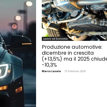
Lavoro ed Economia
Produzione automotive:
dicembre in crescita
(+13,5%) ma il 2025 chiud
-10,3%
Marco Lasala
-
13 Febbraio 2026