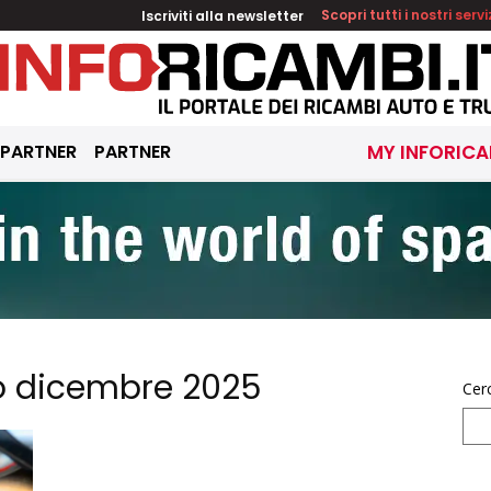
Iscriviti alla newsletter
Scopri tutti i nostri servi
 PARTNER
PARTNER
MY INFORICA
to dicembre 2025
Cer