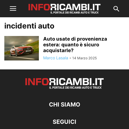
incidenti auto
Auto usate di provenienza
estera: quanto è sicuro
acquistarle?
Marco Lasala
-
14 Marzo 2025
CHI SIAMO
SEGUICI