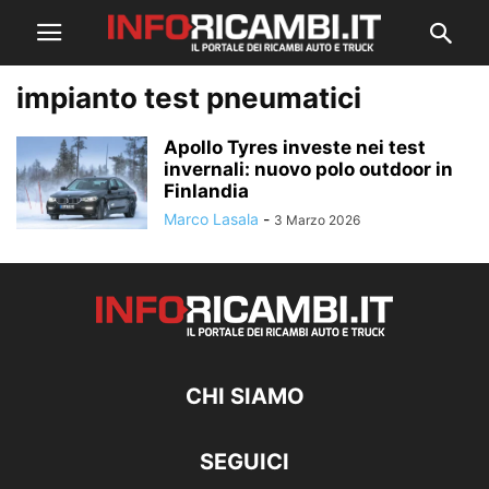
impianto test pneumatici
Apollo Tyres investe nei test
invernali: nuovo polo outdoor in
Finlandia
Marco Lasala
-
3 Marzo 2026
CHI SIAMO
SEGUICI