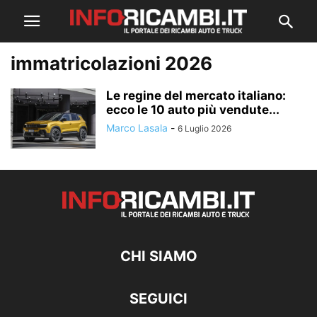
immatricolazioni 2026
Le regine del mercato italiano:
ecco le 10 auto più vendute...
Marco Lasala
-
6 Luglio 2026
CHI SIAMO
SEGUICI