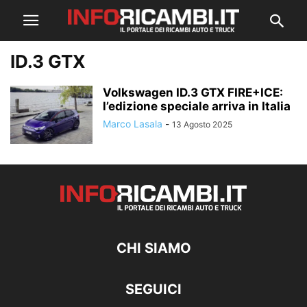
ID.3 GTX
Volkswagen ID.3 GTX FIRE+ICE:
l’edizione speciale arriva in Italia
Marco Lasala
-
13 Agosto 2025
CHI SIAMO
SEGUICI