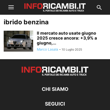
ibrido benzina
Il mercato auto usate giugno
2025 cresce ancora: +3,9% a
giugno,...
Marco Lasala
-
10 Luglio 2025
CHI SIAMO
SEGUICI