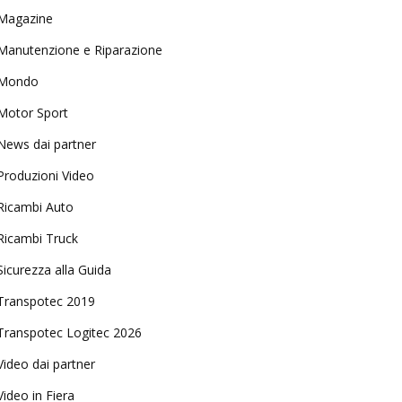
Magazine
Manutenzione e Riparazione
Mondo
Motor Sport
News dai partner
Produzioni Video
Ricambi Auto
Ricambi Truck
Sicurezza alla Guida
Transpotec 2019
Transpotec Logitec 2026
Video dai partner
Video in Fiera