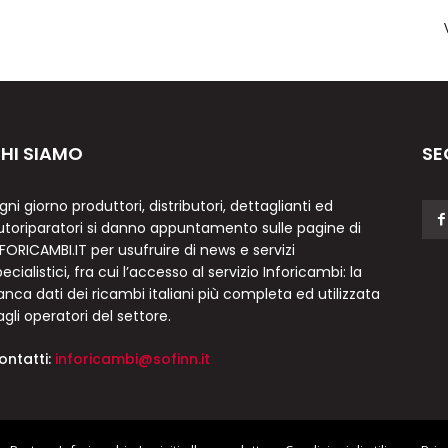
HI SIAMO
SE
gni giorno produttori, distributori, dettaglianti ed
utoriparatori si danno appuntamento sulle pagine di
NFORICAMBI.IT per usufruire di news e servizi
ecialistici, fra cui l’accesso al servizio Inforicambi: la
anca dati dei ricambi italiani più completa ed utilizzata
agli operatori del settore.
ontatti:
inforicambi@sofinn.it