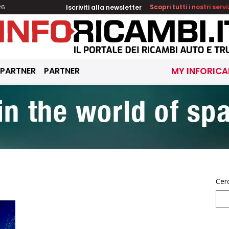
Iscriviti alla newsletter
Scopri tutti i nostri servi
26
 PARTNER
PARTNER
MY INFORICA
Cer