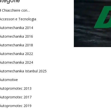
tegorie
4 Chiacchiere con…
Accessori e Tecnologia
Automechanika 2014
Automechanika 2016
Automechanika 2018
Automechanika 2022
Automechanika 2024
Automechanika Istanbul 2025
Automotive
Autopromotec 2013
Autopromotec 2017
Autopromotec 2019