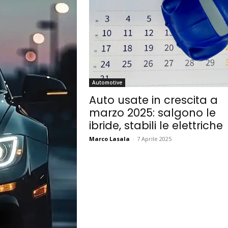
Automotive
Auto usate in crescita a
marzo 2025: salgono le
ibride, stabili le elettriche
Marco Lasala
-
7 Aprile 2025