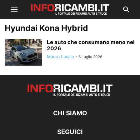
Hyundai Kona Hybrid
Le auto che consumano meno nel
2026
Marco Lasala
-
6 Luglio 2026
CHI SIAMO
SEGUICI