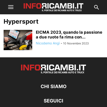
Hypersport
EICMA 2023, quando la passione
a due ruote fa rima con...
Nicodemo Angì
-
10 Novembre 2023
CHI SIAMO
SEGUICI