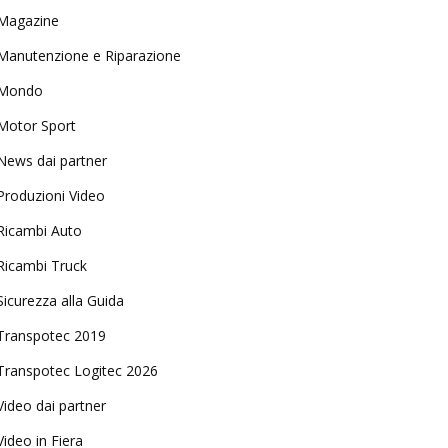
Magazine
Manutenzione e Riparazione
Mondo
Motor Sport
News dai partner
Produzioni Video
Ricambi Auto
Ricambi Truck
Sicurezza alla Guida
Transpotec 2019
Transpotec Logitec 2026
Video dai partner
Video in Fiera