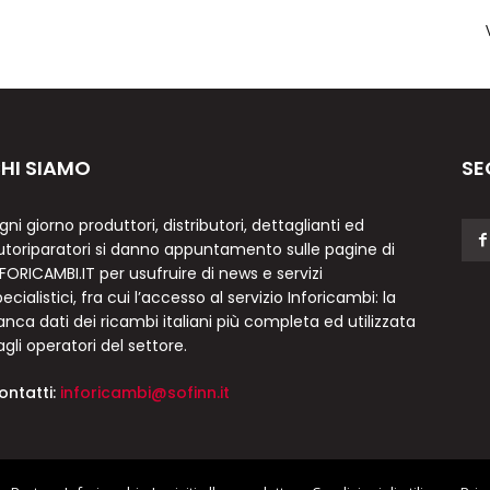
HI SIAMO
SE
gni giorno produttori, distributori, dettaglianti ed
utoriparatori si danno appuntamento sulle pagine di
NFORICAMBI.IT per usufruire di news e servizi
ecialistici, fra cui l’accesso al servizio Inforicambi: la
anca dati dei ricambi italiani più completa ed utilizzata
agli operatori del settore.
ontatti:
inforicambi@sofinn.it