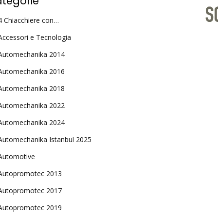
tegorie
4 Chiacchiere con…
Accessori e Tecnologia
Automechanika 2014
Automechanika 2016
Automechanika 2018
Automechanika 2022
Automechanika 2024
Automechanika Istanbul 2025
Automotive
Autopromotec 2013
Autopromotec 2017
Autopromotec 2019