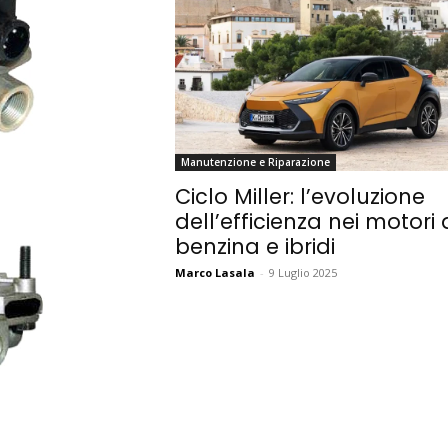
Manutenzione e Riparazione
Ciclo Miller: l’evoluzione
dell’efficienza nei motori 
benzina e ibridi
Marco Lasala
-
9 Luglio 2025