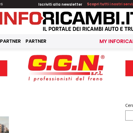
Iscriviti alla newsletter
Scopri tutti i nostri servi
26
 PARTNER
PARTNER
MY INFORICA
C
Cer