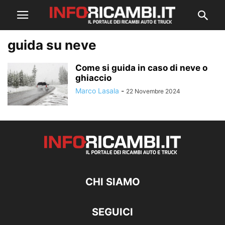
guida su neve
Come si guida in caso di neve o
ghiaccio
Marco Lasala
-
22 Novembre 2024
CHI SIAMO
SEGUICI