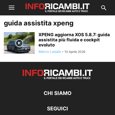
guida assistita xpeng
XPENG aggiorna XOS 5.8.7: guida
assistita più fluida e cockpit
evoluto
Marco Lasala
-
10 Aprile 2026
CHI SIAMO
SEGUICI