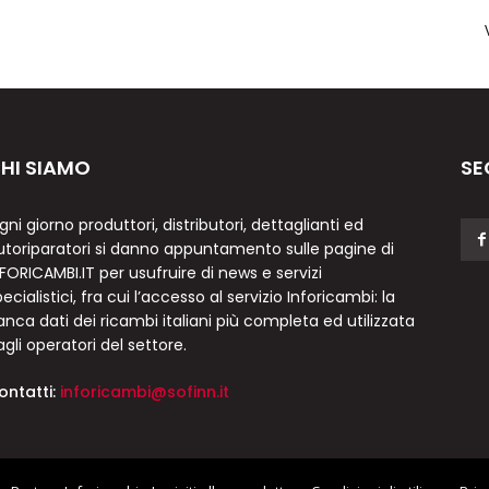
HI SIAMO
SE
gni giorno produttori, distributori, dettaglianti ed
utoriparatori si danno appuntamento sulle pagine di
NFORICAMBI.IT per usufruire di news e servizi
ecialistici, fra cui l’accesso al servizio Inforicambi: la
anca dati dei ricambi italiani più completa ed utilizzata
agli operatori del settore.
ontatti:
inforicambi@sofinn.it