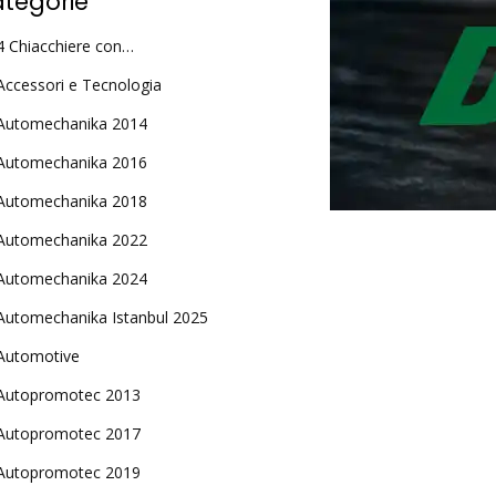
tegorie
4 Chiacchiere con…
Accessori e Tecnologia
Automechanika 2014
Automechanika 2016
Automechanika 2018
Automechanika 2022
Automechanika 2024
Automechanika Istanbul 2025
Automotive
Autopromotec 2013
Autopromotec 2017
Autopromotec 2019