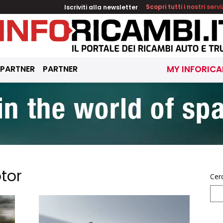
Iscriviti alla newsletter
Scopri tutti i nostri servi
 PARTNER
PARTNER
MY INFORICA
tor
Cer