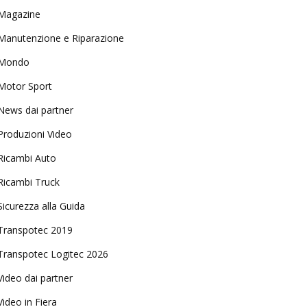
Magazine
Manutenzione e Riparazione
Mondo
Motor Sport
News dai partner
Produzioni Video
Ricambi Auto
Ricambi Truck
Sicurezza alla Guida
Transpotec 2019
Transpotec Logitec 2026
Video dai partner
Video in Fiera