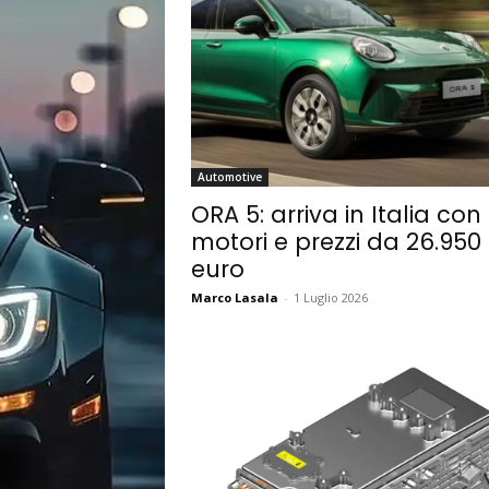
Automotive
ORA 5: arriva in Italia con 
motori e prezzi da 26.950
euro
Marco Lasala
-
1 Luglio 2026