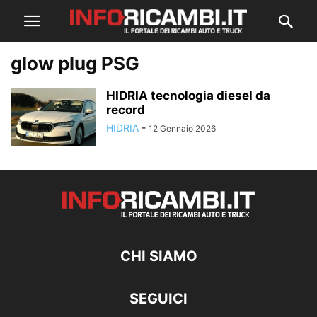
glow plug PSG
HIDRIA tecnologia diesel da
record
HIDRIA
-
12 Gennaio 2026
CHI SIAMO
SEGUICI