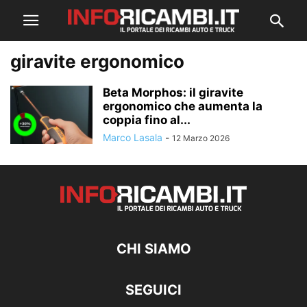
giravite ergonomico
Beta Morphos: il giravite
ergonomico che aumenta la
coppia fino al...
Marco Lasala
-
12 Marzo 2026
CHI SIAMO
SEGUICI