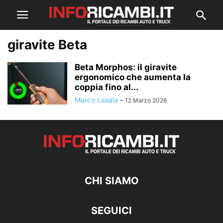
giravite Beta
Beta Morphos: il giravite
ergonomico che aumenta la
coppia fino al...
Marco Lasala
-
12 Marzo 2026
CHI SIAMO
SEGUICI