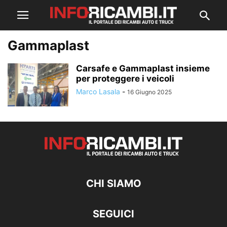
Gammaplast
Carsafe e Gammaplast insieme
per proteggere i veicoli
Marco Lasala
-
16 Giugno 2025
CHI SIAMO
SEGUICI