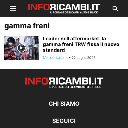
gamma freni
Leader nell’aftermarket: la
gamma freni TRW fissa il nuovo
standard
Marco Lasala
-
22 Luglio 2025
CHI SIAMO
SEGUICI