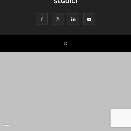
SEGUICI
©