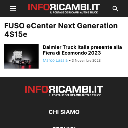
FUSO eCenter Next Generation
4S15e
Daimler Truck Italia presente alla
Fiera di Ecomondo 2023
Marco Lasala
-
3 Novembre 2023
CHI SIAMO