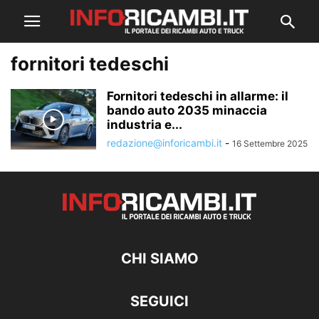
fornitori tedeschi
Fornitori tedeschi in allarme: il
bando auto 2035 minaccia
industria e...
redazione@inforicambi.it
-
16 Settembre 2025
CHI SIAMO
SEGUICI