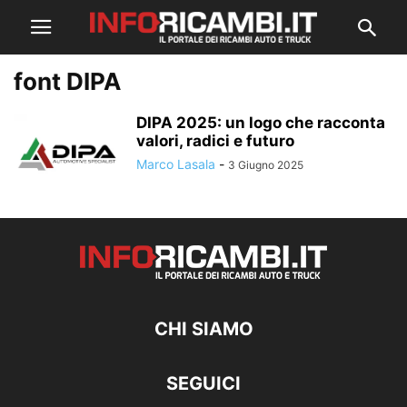
font DIPA
DIPA 2025: un logo che racconta
valori, radici e futuro
Marco Lasala
-
3 Giugno 2025
CHI SIAMO
SEGUICI