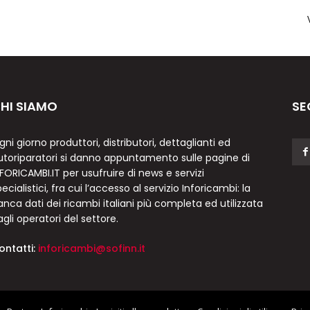
HI SIAMO
SE
gni giorno produttori, distributori, dettaglianti ed
utoriparatori si danno appuntamento sulle pagine di
NFORICAMBI.IT per usufruire di news e servizi
ecialistici, fra cui l’accesso al servizio Inforicambi: la
anca dati dei ricambi italiani più completa ed utilizzata
agli operatori del settore.
ontatti:
inforicambi@sofinn.it