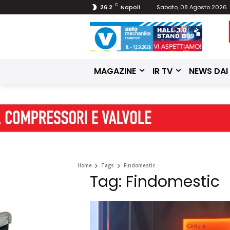
C
26.2
Napoli
Sabato, 08 Agosto 2026
MAGAZINE
IR TV
NEWS DAI
Home
Tags
Findomestic
Tag: Findomestic