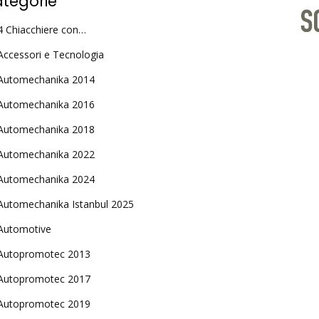
tegorie
4 Chiacchiere con…
Accessori e Tecnologia
Automechanika 2014
Automechanika 2016
Automechanika 2018
Automechanika 2022
Automechanika 2024
Automechanika Istanbul 2025
Automotive
Autopromotec 2013
Autopromotec 2017
Autopromotec 2019