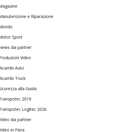
Magazine
Manutenzione e Riparazione
Mondo
Motor Sport
News dai partner
Produzioni Video
Ricambi Auto
Ricambi Truck
Sicurezza alla Guida
Transpotec 2019
Transpotec Logitec 2026
Video dai partner
Video in Fiera