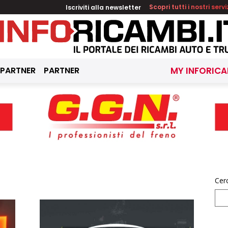
Iscriviti alla newsletter
Scopri tutti i nostri servi
 PARTNER
PARTNER
MY INFORICA
Cer