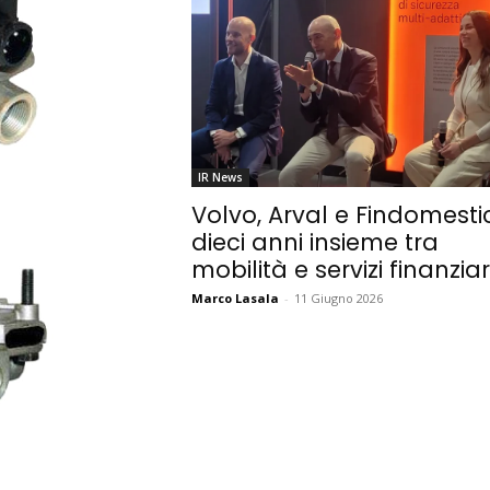
IR News
Volvo, Arval e Findomestic
dieci anni insieme tra
mobilità e servizi finanziar
Marco Lasala
-
11 Giugno 2026