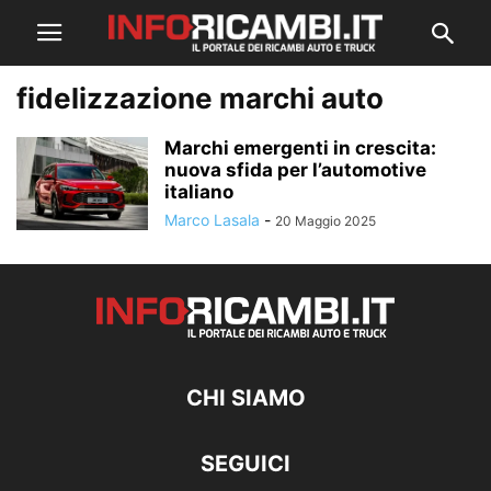
fidelizzazione marchi auto
Marchi emergenti in crescita:
nuova sfida per l’automotive
italiano
Marco Lasala
-
20 Maggio 2025
CHI SIAMO
SEGUICI