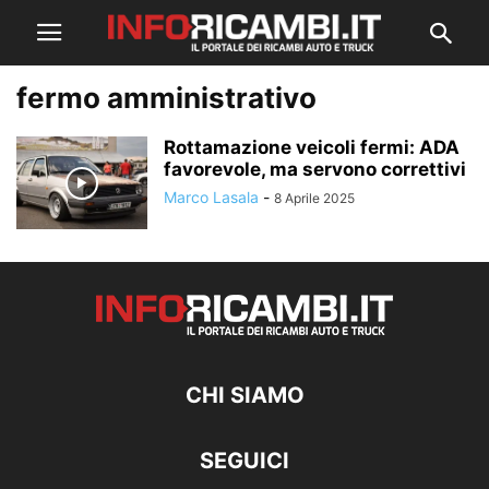
fermo amministrativo
Rottamazione veicoli fermi: ADA
favorevole, ma servono correttivi
Marco Lasala
-
8 Aprile 2025
CHI SIAMO
SEGUICI