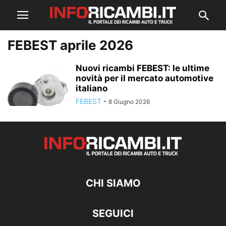
FEBEST aprile 2026
Nuovi ricambi FEBEST: le ultime
novità per il mercato automotive
italiano
FEBEST
-
8 Giugno 2026
CHI SIAMO
SEGUICI