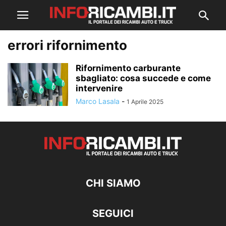
errori rifornimento
Rifornimento carburante
sbagliato: cosa succede e come
intervenire
Marco Lasala
-
1 Aprile 2025
CHI SIAMO
SEGUICI