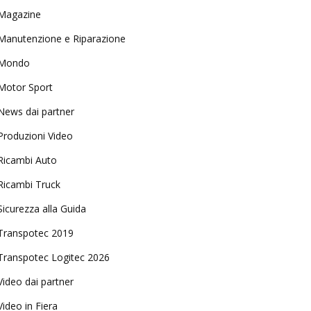
Magazine
Manutenzione e Riparazione
Mondo
Motor Sport
News dai partner
Produzioni Video
Ricambi Auto
Ricambi Truck
Sicurezza alla Guida
Transpotec 2019
Transpotec Logitec 2026
Video dai partner
Video in Fiera