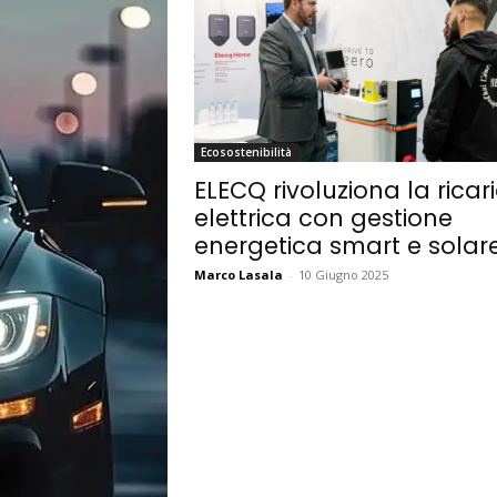
Ecosostenibilità
ELECQ rivoluziona la ricar
elettrica con gestione
energetica smart e solar
Marco Lasala
-
10 Giugno 2025