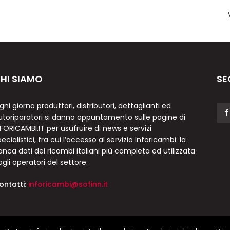
HI SIAMO
SE
gni giorno produttori, distributori, dettaglianti ed
utoriparatori si danno appuntamento sulle pagine di
NFORICAMBI.IT per usufruire di news e servizi
ecialistici, fra cui l’accesso al servizio Inforicambi: la
anca dati dei ricambi italiani più completa ed utilizzata
agli operatori del settore.
ontatti:
inforicambi@sofinn.it