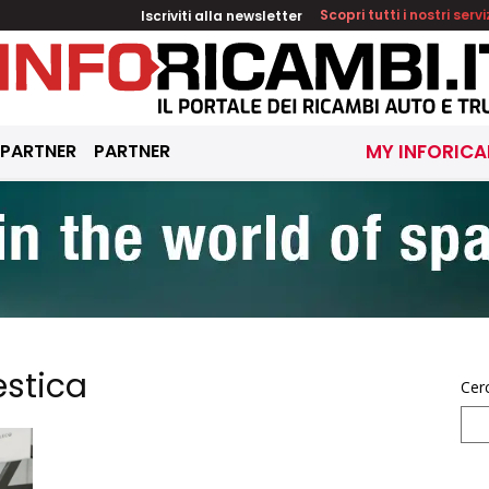
Iscriviti alla newsletter
Scopri tutti i nostri servi
 PARTNER
PARTNER
MY INFORICA
stica
Cer