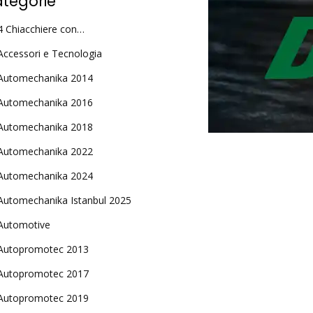
tegorie
4 Chiacchiere con…
Accessori e Tecnologia
Automechanika 2014
Automechanika 2016
Automechanika 2018
Automechanika 2022
Automechanika 2024
Automechanika Istanbul 2025
Automotive
Autopromotec 2013
Autopromotec 2017
Autopromotec 2019