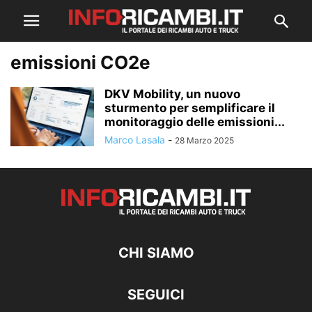
emissioni CO2e
DKV Mobility, un nuovo
sturmento per semplificare il
monitoraggio delle emissioni...
Marco Lasala
-
28 Marzo 2025
CHI SIAMO
SEGUICI