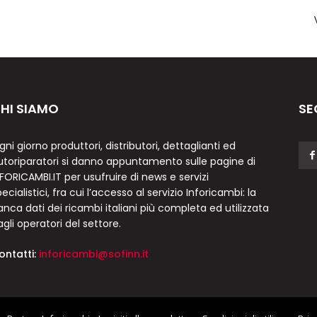
HI SIAMO
SE
gni giorno produttori, distributori, dettaglianti ed
utoriparatori si danno appuntamento sulle pagine di
NFORICAMBI.IT per usufruire di news e servizi
ecialistici, fra cui l’accesso al servizio Inforicambi: la
anca dati dei ricambi italiani più completa ed utilizzata
agli operatori del settore.
ontatti:
inforicambi@sofinn.it