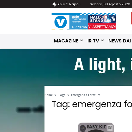
C
26.9
Napoli
Sabato, 08 Agosto 2026
MAGAZINE
IR TV
NEWS DAI
Home
Tags
Emergenza Foratura
Tag: emergenza fo