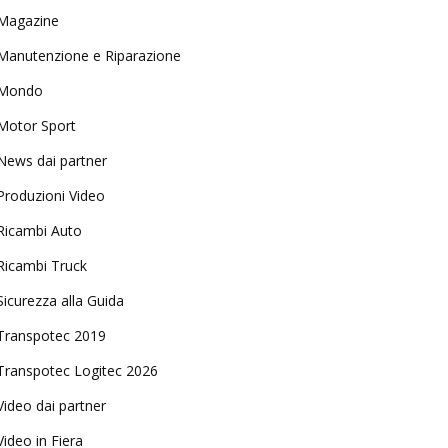
Magazine
Manutenzione e Riparazione
Mondo
Motor Sport
News dai partner
Produzioni Video
Ricambi Auto
Ricambi Truck
Sicurezza alla Guida
Transpotec 2019
Transpotec Logitec 2026
Video dai partner
Video in Fiera