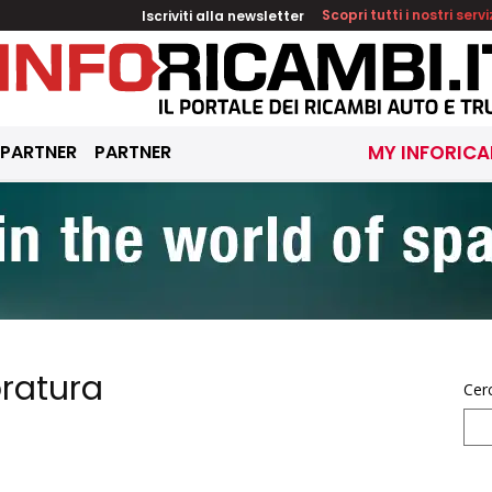
Iscriviti alla newsletter
Scopri tutti i nostri servi
 PARTNER
PARTNER
MY INFORICA
ratura
Cer