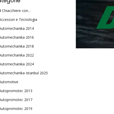
tegorie
4 Chiacchiere con…
Accessori e Tecnologia
Automechanika 2014
Automechanika 2016
Automechanika 2018
Automechanika 2022
Automechanika 2024
Automechanika Istanbul 2025
Automotive
Autopromotec 2013
Autopromotec 2017
Autopromotec 2019