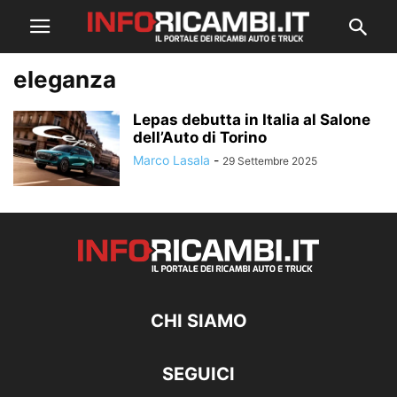
eleganza
Lepas debutta in Italia al Salone
dell’Auto di Torino
Marco Lasala
-
29 Settembre 2025
CHI SIAMO
SEGUICI