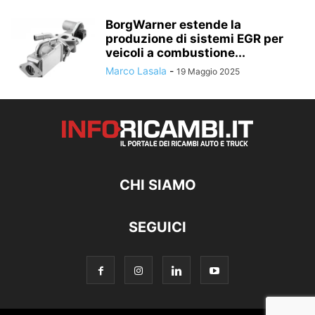
BorgWarner estende la
produzione di sistemi EGR per
veicoli a combustione...
Marco Lasala
-
19 Maggio 2025
CHI SIAMO
SEGUICI