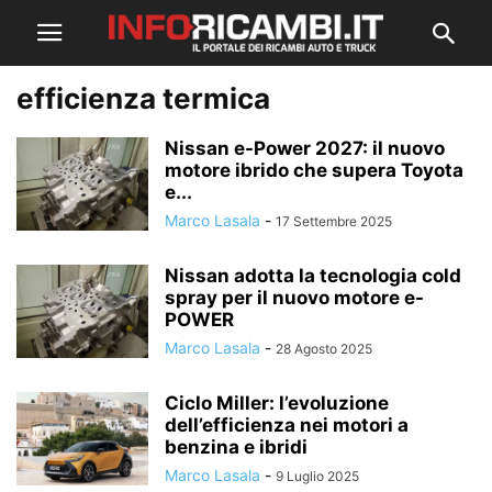
efficienza termica
Nissan e-Power 2027: il nuovo
motore ibrido che supera Toyota
e...
Marco Lasala
-
17 Settembre 2025
Nissan adotta la tecnologia cold
spray per il nuovo motore e-
POWER
Marco Lasala
-
28 Agosto 2025
Ciclo Miller: l’evoluzione
dell’efficienza nei motori a
benzina e ibridi
Marco Lasala
-
9 Luglio 2025