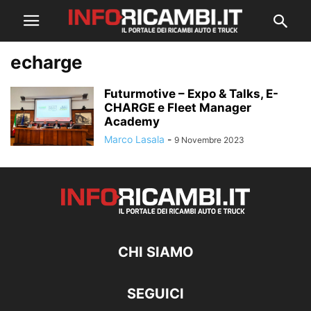
echarge
Futurmotive – Expo & Talks, E-
CHARGE e Fleet Manager
Academy
Marco Lasala
-
9 Novembre 2023
CHI SIAMO
SEGUICI