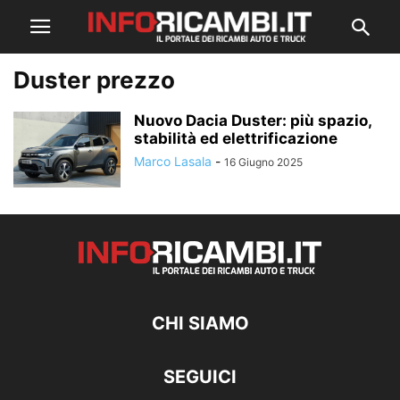
Duster prezzo
Nuovo Dacia Duster: più spazio,
stabilità ed elettrificazione
Marco Lasala
-
16 Giugno 2025
CHI SIAMO
SEGUICI