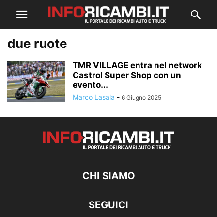
due ruote
TMR VILLAGE entra nel network
Castrol Super Shop con un
evento...
Marco Lasala
-
6 Giugno 2025
CHI SIAMO
SEGUICI