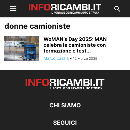
donne camioniste
WoMAN’s Day 2025: MAN
celebra le camioniste con
formazione e test...
Marco Lasala
-
12 Marzo 2025
CHI SIAMO
SEGUICI