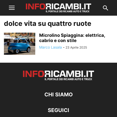
dolce vita su quattro ruote
Microlino Spiaggina: elettrica,
cabrio e con stile
Marco Lasala
-
23 Aprile 2025
CHI SIAMO
SEGUICI