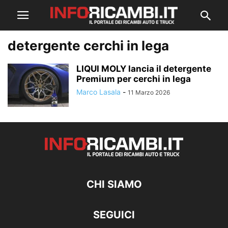
detergente cerchi in lega
LIQUI MOLY lancia il detergente
Premium per cerchi in lega
Marco Lasala
-
11 Marzo 2026
CHI SIAMO
SEGUICI