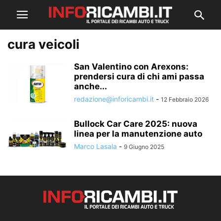
cura veicoli
San Valentino con Arexons:
prendersi cura di chi ami passa
anche...
redazione@inforicambi.it
-
12 Febbraio 2026
Bullock Car Care 2025: nuova
linea per la manutenzione auto
Marco Lasala
-
9 Giugno 2025