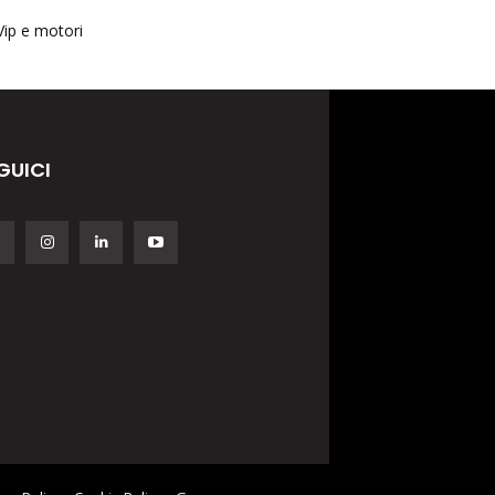
Vip e motori
GUICI