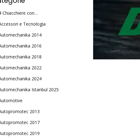
tegorie
4 Chiacchiere con…
Accessori e Tecnologia
Automechanika 2014
Automechanika 2016
Automechanika 2018
Automechanika 2022
Automechanika 2024
Automechanika Istanbul 2025
Automotive
Autopromotec 2013
Autopromotec 2017
Autopromotec 2019