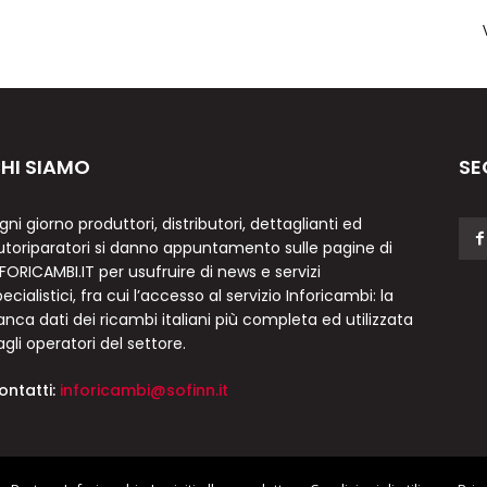
HI SIAMO
SE
gni giorno produttori, distributori, dettaglianti ed
utoriparatori si danno appuntamento sulle pagine di
NFORICAMBI.IT per usufruire di news e servizi
ecialistici, fra cui l’accesso al servizio Inforicambi: la
anca dati dei ricambi italiani più completa ed utilizzata
agli operatori del settore.
ontatti:
inforicambi@sofinn.it