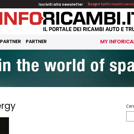
Iscriviti alla newsletter
Scopri tutti i nostri servi
 PARTNER
PARTNER
MY INFORICA
ergy
Cer