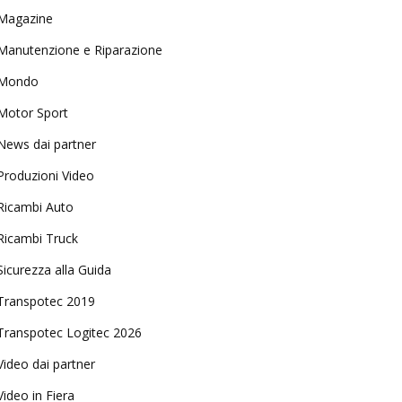
Magazine
Manutenzione e Riparazione
Mondo
Motor Sport
News dai partner
Produzioni Video
Ricambi Auto
Ricambi Truck
Sicurezza alla Guida
Transpotec 2019
Transpotec Logitec 2026
Video dai partner
Video in Fiera