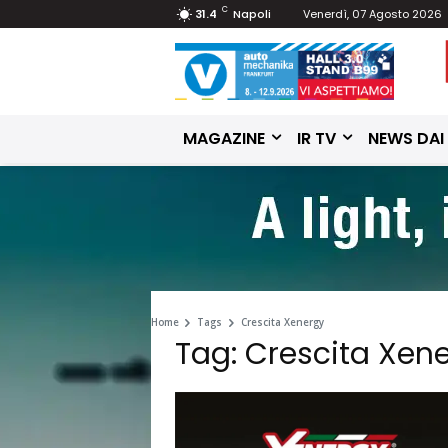
C
31.4
Napoli
Venerdì, 07 Agosto 2026
MAGAZINE
IR TV
NEWS DAI
Home
Tags
Crescita Xenergy
Tag: Crescita Xen