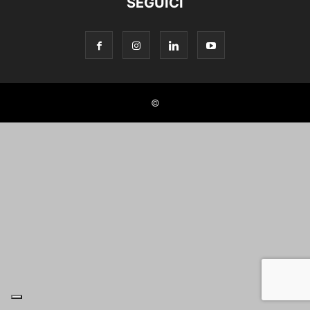
SEGUICI
©