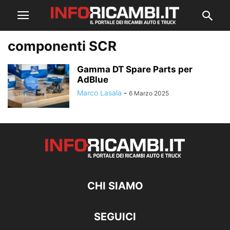
componenti SCR
Gamma DT Spare Parts per
AdBlue
Marco Lasala
-
6 Marzo 2025
CHI SIAMO
SEGUICI