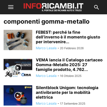
componenti gomma-metallo
FEBEST: perché la fine
dell’inverno è il momento giusto
per intervenire...
Marco Lasala
-
20 Febbraio 2026
VEMA lancia il Catalogo cartaceo
Gomma-Metallo 2025: 27
famiglie prodotto, 4.762...
Marco Lasala
-
16 Ottobre 2025
Silentblock Unigom: tecnologia
antivibrante per la mobilità
elettrica
Marco Lasala
-
17 Settembre 2025